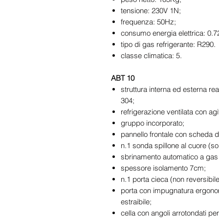
tensione: 230V 1N;
frequenza: 50Hz;
consumo energia elettrica: 0.
tipo di gas refrigerante: R290.
classe climatica: 5.
ABT 10
struttura interna ed esterna rea
304;
refrigerazione ventilata con agi
gruppo incorporato;
pannello frontale con scheda d
n.1 sonda spillone al cuore (sol
sbrinamento automatico a gas
spessore isolamento 7cm;
n.1 porta cieca (non reversibile
porta con impugnatura ergono
estraibile;
cella con angoli arrotondati per f