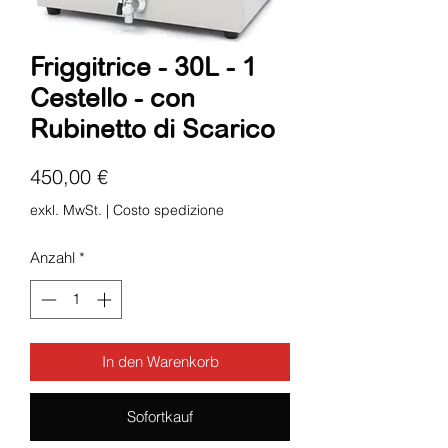
Friggitrice - 30L - 1
Cestello - con
Rubinetto di Scarico
Preis
450,00 €
exkl. MwSt.
|
Costo spedizione
Anzahl
*
In den Warenkorb
Sofortkauf