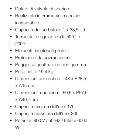
Dotato di valvola di scarico
Realizzato interamente in acciaio
inossidabile
Capacità del serbatoio: 1 x 38,5 litri
Termostato regolabile: da 50°C a
200°C
Elementi riscaldanti protetti
Protezione da sovraccarico
Poggia su quattro piedini in gomma
Peso netto: 19,4 kg
Dimensioni del cestino: L48 x P28,5
x A15 cm
Dimensioni macchina: L60,6 x P57,5
x A40,7 cm
Capacità minima dell'olio: 17L
Capacità massima dell'olio: 30L
Potenza: 400 V / 50 Hz / trifase 6000
W