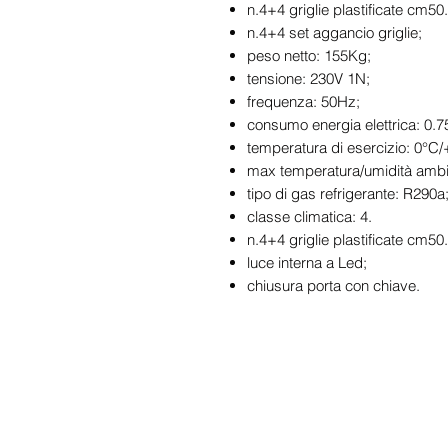
n.4+4 griglie plastificate cm50
n.4+4 set aggancio griglie;
peso netto: 155Kg;
tensione: 230V 1N;
frequenza: 50Hz;
consumo energia elettrica: 0.
temperatura di esercizio: 0°C
max temperatura/umidità ambi
tipo di gas refrigerante: R290a
classe climatica: 4.
n.4+4 griglie plastificate cm50
luce interna a Led;
chiusura porta con chiave.