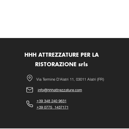
HHH ATTREZZATURE PER LA
RISTORAZIONE srls
Via Termine D'Alatri 11, 03011 Alatri (FR)
info@hhhattrezzature.com
+39 348 240 9631
+39 0775 1437171