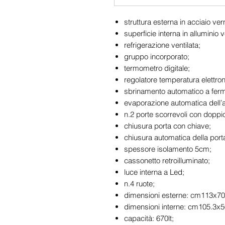
struttura esterna in acciaio ver
superficie interna in alluminio 
refrigerazione ventilata;
gruppo incorporato;
termometro digitale;
regolatore temperatura elettron
sbrinamento automatico a fer
evaporazione automatica dell’
n.2 porte scorrevoli con doppio
chiusura porta con chiave;
chiusura automatica della port
spessore isolamento 5cm;
cassonetto retroilluminato;
luce interna a Led;
n.4 ruote;
dimensioni esterne: cm113x70
dimensioni interne: cm105.3x5
capacità: 670lt;