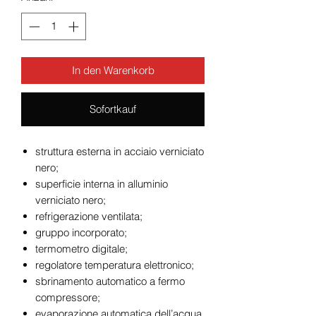
In den Warenkorb
Sofortkauf
struttura esterna in acciaio verniciato
nero;
superficie interna in alluminio
verniciato nero;
refrigerazione ventilata;
gruppo incorporato;
termometro digitale;
regolatore temperatura elettronico;
sbrinamento automatico a fermo
compressore;
evaporazione automatica dell’acqua