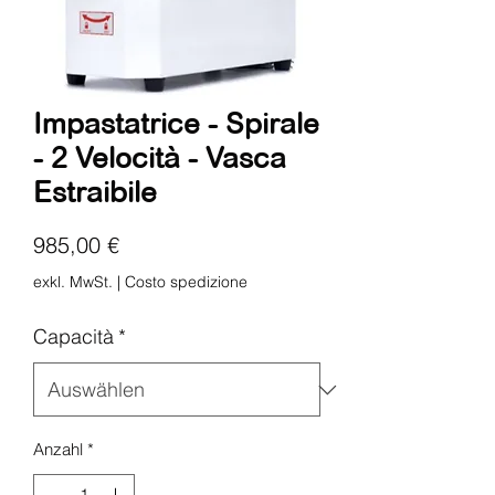
Impastatrice - Spirale
- 2 Velocità - Vasca
Estraibile
Preis
985,00 €
exkl. MwSt.
|
Costo spedizione
Capacità
*
Anzahl
*