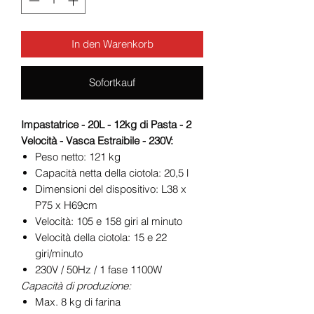
In den Warenkorb
Sofortkauf
Impastatrice - 20L - 12kg di Pasta - 2
Velocità - Vasca Estraibile - 230V:
Peso netto: 121 kg
Capacità netta della ciotola: 20,5 l
Dimensioni del dispositivo: L38 x
P75 x H69cm
Velocità: 105 e 158 giri al minuto
Velocità della ciotola: 15 e 22
giri/minuto
230V / 50Hz / 1 fase 1100W
Capacità di produzione:
Max. 8 kg di farina