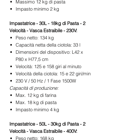
Massimo 12 kg di pasta
Impasto minimo 2 kg
Impastatrice - 30L - 18kg di Pasta - 2
Velocità - Vasca Estraibile - 230V:
Peso netto: 134 kg
Capacità netta della ciotola: 33 l
Dimensioni del dispositivo: L42 x
P80 x H77,5 cm
Velocità: 125 e 158 giri al minuto
Velocità della ciotola: 15 e 22 giri/min
230 V / 50 Hz / 1 Fase 1500W
Capacità di produzione:
Max. 12 kg di farina
Max. 18 kg di pasta
Impasto minimo 4 kg
Impastatrice - 50L - 30kg di Pasta - 2
Velocità - Vasca Estraibile - 400V:
Peso netto: 168 kg