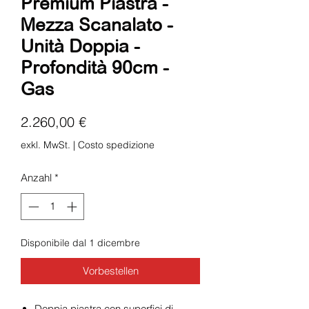
Premium Piastra -
Mezza Scanalato -
Unità Doppia -
Profondità 90cm -
Gas
Preis
2.260,00 €
exkl. MwSt.
|
Costo spedizione
Anzahl
*
Disponibile dal 1 dicembre
Vorbestellen
Doppia piastra con superfici di