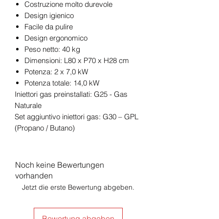
Costruzione molto durevole
Design igienico
Facile da pulire
Design ergonomico
Peso netto: 40 kg
Dimensioni: L80 x P70 x H28 cm
Potenza: 2 x 7,0 kW
Potenza totale: 14,0 kW
Iniettori gas preinstallati: G25 - Gas
Naturale
Set aggiuntivo iniettori gas: G30 – GPL
(Propano / Butano)
Noch keine Bewertungen
vorhanden
Jetzt die erste Bewertung abgeben.
Bewertung abgeben