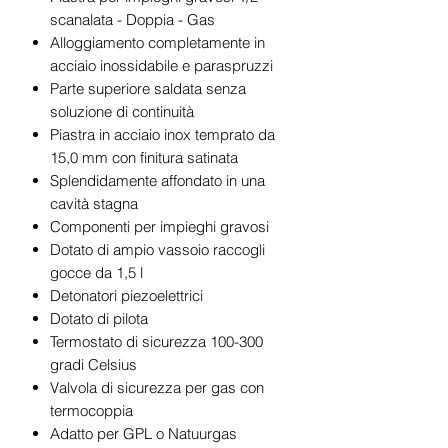
scanalata - Doppia - Gas
Alloggiamento completamente in
acciaio inossidabile e paraspruzzi
Parte superiore saldata senza
soluzione di continuità
Piastra in acciaio inox temprato da
15,0 mm con finitura satinata
Splendidamente affondato in una
cavità stagna
Componenti per impieghi gravosi
Dotato di ampio vassoio raccogli
gocce da 1,5 l
Detonatori piezoelettrici
Dotato di pilota
Termostato di sicurezza 100-300
gradi Celsius
Valvola di sicurezza per gas con
termocoppia
Adatto per GPL o Natuurgas