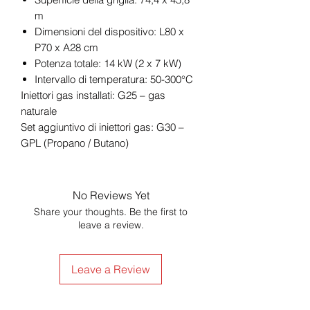
m
Dimensioni del dispositivo: L80 x
P70 x A28 cm
Potenza totale: 14 kW (2 x 7 kW)
Intervallo di temperatura: 50-300°C
Iniettori gas installati: G25 – gas
naturale
Set aggiuntivo di iniettori gas: G30 –
GPL (Propano / Butano)
No Reviews Yet
Share your thoughts. Be the first to
leave a review.
Leave a Review