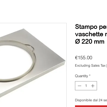
Stampo per 
vaschette 
Ø 220 mm
Price
€155.00
Excluding Sales Tax
Quantity
*
Disponibile dal 24 s