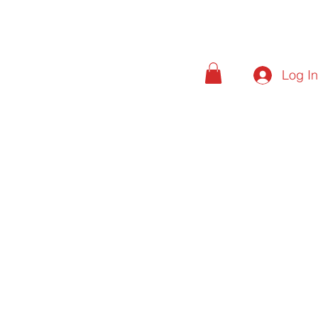
Log I