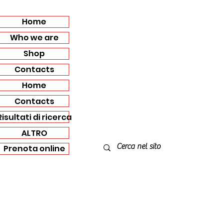
Home
Who we are
Shop
Contacts
Home
Contacts
Risultati di ricerca
ALTRO
Prenota online