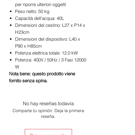
per riporre ulteriori oggetti
Peso netto: 50 kg
Capacità dell'acqua: 40L
Dimensioni del cestino: L27 x P14 x
H23cm
Dimensioni del dispositivo: L40 x
P90 x H85cm
Potenza elettrica totale: 12,0 kW
Potenza: 400V / 50Hz / 3 Fasi 12000
W
Nota bene: questo prodotto viene
fornito senza spina.
No hay reseñas todavía
Comparte tu opinión. Deja la primera
reseña.