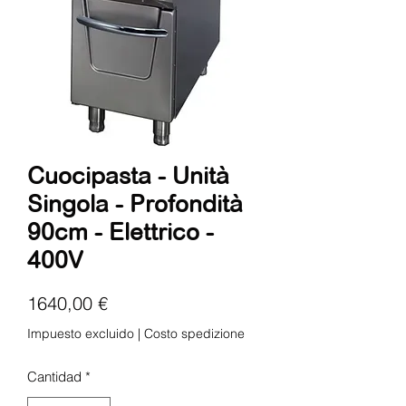
Cuocipasta - Unità
Singola - Profondità
90cm - Elettrico -
400V
Precio
1640,00 €
Impuesto excluido
|
Costo spedizione
Cantidad
*