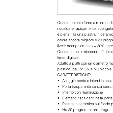
Questo potente forno a microonde d
riscaldare rapidamente, scongela
è piena. Ha una piastra in cerami
calore ancora migliore e 20 prog
livelli: scongelamento = 30%, me
Questo forno a microonde è dotato
timer digitale.
Adatto a piatti con un diametro m
plastica) da 1/2 GN e più piccole.
CARATTERISTICHE:
Alloggiamento e interni in acci
Porta trasparente senza serratu
Interno con illuminazione
Elementi riscaldanti nella part
Piastra in ceramica sul fondo p
Ha 20 programmi pre-progra