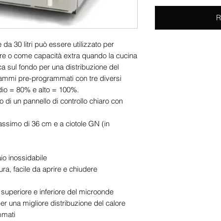
R
a 30 litri può essere utilizzato per
re o come capacità extra quando la cucina
ca sul fondo per una distribuzione del
rammi pre-programmati con tre diversi
dio = 80% e alto = 100%.
 di un pannello di controllo chiaro con
assimo di 36 cm e a ciotole GN (in
aio inossidabile
ra, facile da aprire e chiudere
e superiore e inferiore del microonde
er una migliore distribuzione del calore
mmati