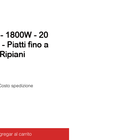
- 1800W - 20
 Piatti fino a
Ripiani
Costo spedizione
regar al carrito