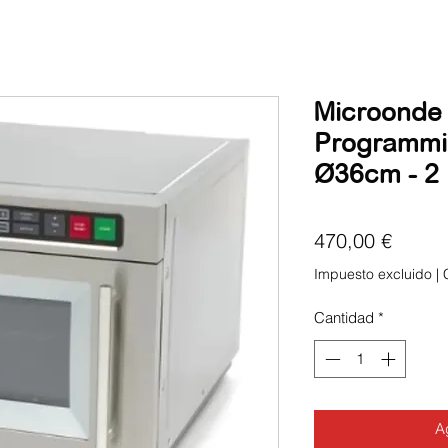
Microonde 
Programmi -
Ø36cm - 2 
Precio
470,00 €
Impuesto excluido
|
Cantidad
*
Ag