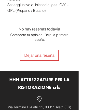
Set aggiuntivo di iniettori di gas: G30 -
GPL (Propano / Butano)
No hay reseñas todavía
Comparte tu opinión. Deja la primera
reseña.
Dejar una reseña
HHH ATTREZZATURE PER LA
RISTORAZIONE srls
Via Termine D'Alatri 11, 03011 Alatri (FR)