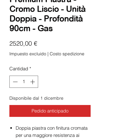
Cromo Liscio - Unità
Doppia - Profondità
90cm - Gas
Precio
2520,00 €
Impuesto excluido
|
Costo spedizione
Cantidad
*
Disponibile dal 1 dicembre
Pedido anticipado
Doppia piastra con finitura cromata
per una maggiore resistenza ai