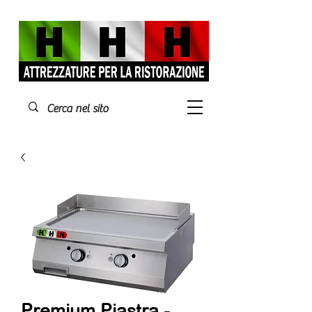
Premium Piastra -