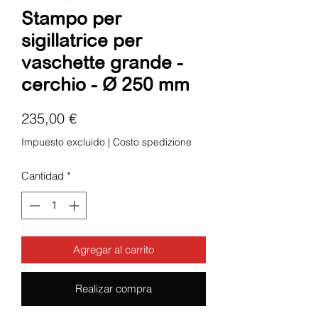
Stampo per
sigillatrice per
vaschette grande -
cerchio - Ø 250 mm
Precio
235,00 €
Impuesto excluido
|
Costo spedizione
Cantidad
*
Agregar al carrito
Realizar compra