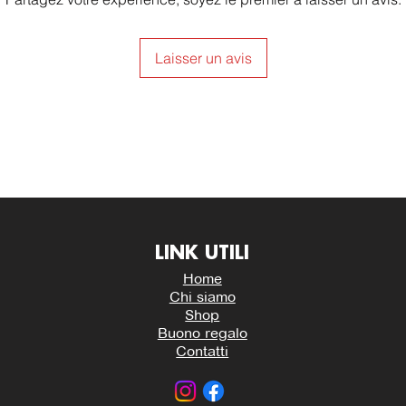
Laisser un avis
LINK UTILI
Home
Chi siamo
Shop
Buono regalo
Contatti