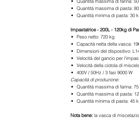
Quantità massima di farina: 50
Quantità massima di pasta: 8
Quantità minima di pasta: 30 
Impastatrice - 200L - 120kg di Pas
Peso netto: 720 kg
Capacità netta della vasca: 196
Dimensioni del dispositivo: L
Velocità del gancio per l'impas
Velocità della ciotola di misc
400V / 50Hz / 3 fasi 9000 W
Capacità di produzione:
Quantità massima di farina: 75
Quantità massima di pasta: 1
Quantità minima di pasta: 45 
Nota bene:
la vasca di miscelazio