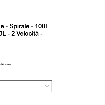
e - Spirale - 100L
0L - 2 Velocità -
dizione