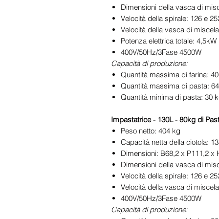
Dimensioni della vasca di mis
Velocità della spirale: 126 e 25
Velocità della vasca di misce
Potenza elettrica totale: 4,5kW
400V/50Hz/3Fase 4500W
Capacità di produzione:
Quantità massima di farina: 40
Quantità massima di pasta: 6
Quantità minima di pasta: 30 
Impastatrice - 130L - 80kg di Past
Peso netto: 404 kg
Capacità netta della ciotola: 13
Dimensioni: B68,2 x P111,2 x
Dimensioni della vasca di misc
Velocità della spirale: 126 e 25
Velocità della vasca di misce
400V/50Hz/3Fase 4500W
Capacità di produzione: