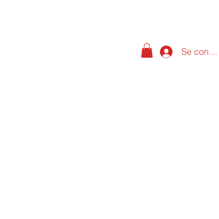
Se conne