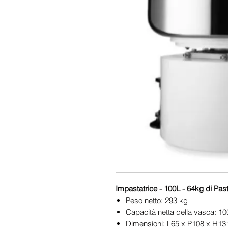
Impastatrice - 100L - 64kg di Past
Peso netto: 293 kg
Capacità netta della vasca: 10
Dimensioni: L65 x P108 x H13