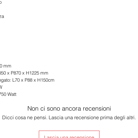
o
za
520 mm
L2050 x P870 x H1225 mm
piegato: L70 x P88 x H150cm
kW
750 Watt
Non ci sono ancora recensioni
Dicci cosa ne pensi. Lascia una recensione prima degli altri.
Lascia una recensione