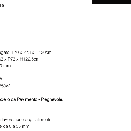
za
piegato: L70 x P73 x H130cm
163 x P73 x H122,5cm
380 mm
kW
 750W
odello da Pavimento - Pieghevole:
a lavorazione degli alimenti
le da 0 a 35 mm