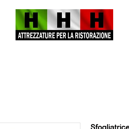
Sfogliatric