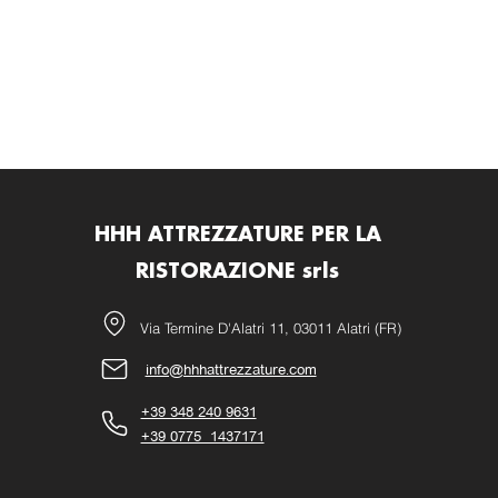
HHH ATTREZZATURE PER LA
RISTORAZIONE srls
Via Termine D'Alatri 11, 03011 Alatri (FR)
info@hhhattrezzature.com
+39 348 240 9631
+39 0775 1437171