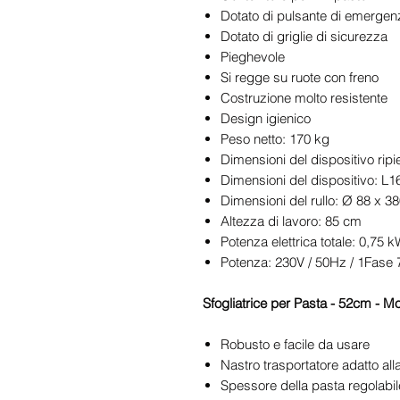
Dotato di pulsante di emergen
Dotato di griglie di sicurezza
Pieghevole
Si regge su ruote con freno
Costruzione molto resistente
Design igienico
Peso netto: 170 kg
Dimensioni del dispositivo ri
Dimensioni del dispositivo: L
Dimensioni del rullo: Ø 88 x 
Altezza di lavoro: 85 cm
Potenza elettrica totale: 0,75 
Potenza: 230V / 50Hz / 1Fase
Sfogliatrice per Pasta - 52cm - M
Robusto e facile da usare
Nastro trasportatore adatto all
Spessore della pasta regolabi