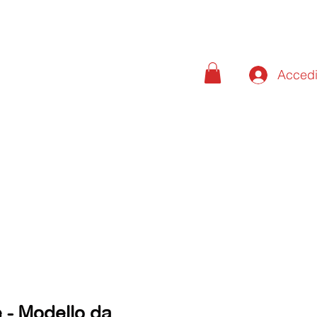
Acced
e - Modello da