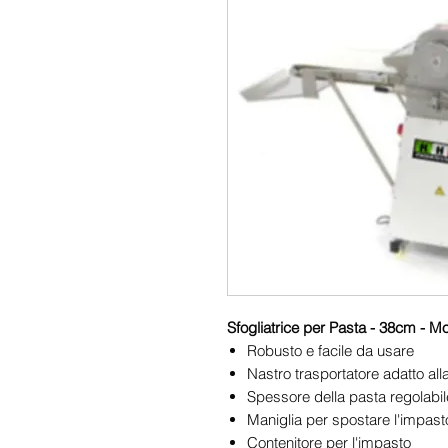
Sfogliatrice per Pasta - 38cm - M
Robusto e facile da usare
Nastro trasportatore adatto all
Spessore della pasta regolabi
Maniglia per spostare l'impast
Contenitore per l'impasto