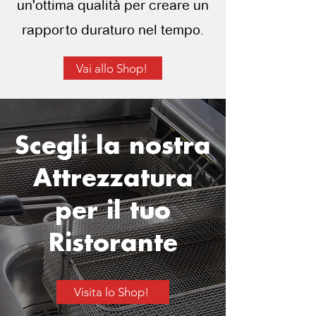
un'ottima qualità per creare un
rapporto duraturo nel tempo.
Vai allo Shop!
Scegli la nostra
Attrezzatura
per il tuo
Ristorante
Visita lo Shop!