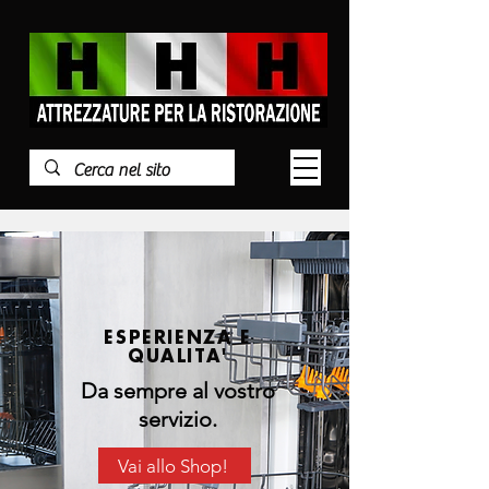
ESPERIENZA E
QUALITA'
Da sempre al vostro
servizio.
Vai allo Shop!