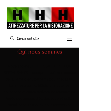
Qui nous sommes
Notre société., HHH EQUIPEMENT FOR
RESTAURANTS, s'occupe depuis des années
de la vente d'équipements pour magasins,
bars, restaurants, hôtels, charcuteries,
boucheries et autres activités de restauration.
Après des années d'études et de sélection
parmi les fournisseurs, nous sommes en