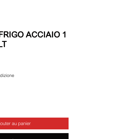
FRIGO ACCIAIO 1
LT
dizione
jouter au panier