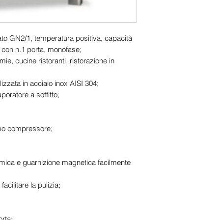
lato GN2/1, temperatura positiva, capacità
 con n.1 porta, monofase;
mie, cucine ristoranti, ristorazione in
lizzata in acciaio inox AISI 304;
poratore a soffitto;
mo compressore;
mica e guarnizione magnetica facilmente
acilitare la pulizia;
rta;