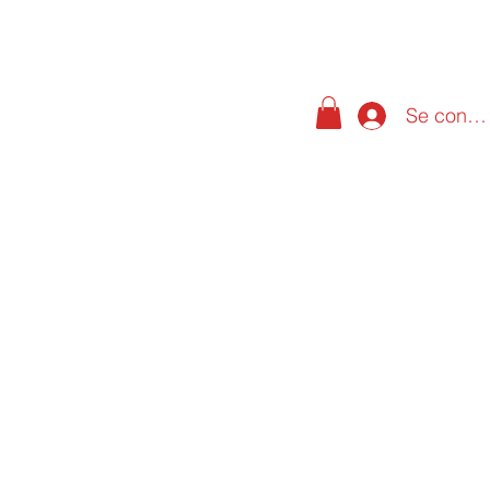
Se conne