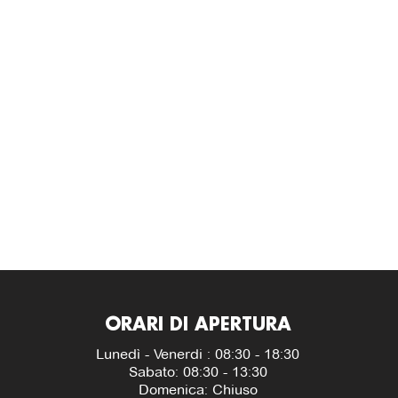
ORARI DI APERTURA
Lunedì - Venerdi : 08:30 - 18:30
Sabato: 08:30 - 13:30
Domenica: Chiuso