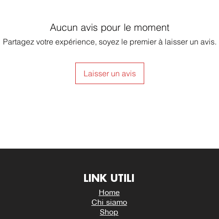
Aucun avis pour le moment
Partagez votre expérience, soyez le premier à laisser un avis.
Laisser un avis
LINK UTILI
Home
Chi siamo
Shop