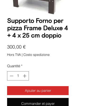
Supporto Forno per
pizza Frame Deluxe 4
+ 4 x 25 cm doppio
Prix
300,00 €
Hors TVA
|
Costo spedizione
Quantité
*
Ajouter au panier
Commander et payer