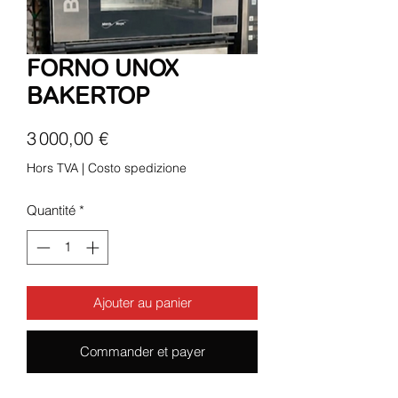
FORNO UNOX
BAKERTOP
Prix
3 000,00 €
Hors TVA
|
Costo spedizione
Quantité
*
Ajouter au panier
Commander et payer