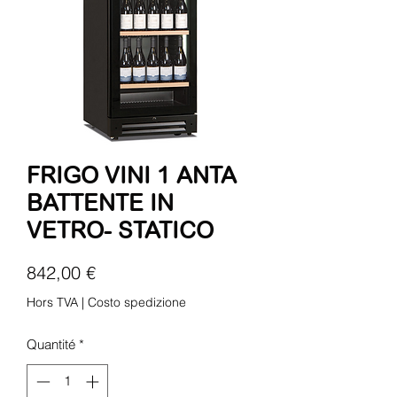
FRIGO VINI 1 ANTA
BATTENTE IN
VETRO- STATICO
Prix
842,00 €
Hors TVA
|
Costo spedizione
Quantité
*