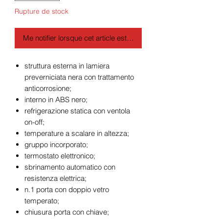
Rupture de stock
Me notifier lorsque cet article est disponible
struttura esterna in lamiera
preverniciata nera con trattamento
anticorrosione;
interno in ABS nero;
refrigerazione statica con ventola
on-off;
temperature a scalare in altezza;
gruppo incorporato;
termostato elettronico;
sbrinamento automatico con
resistenza elettrica;
n.1 porta con doppio vetro
temperato;
chiusura porta con chiave;