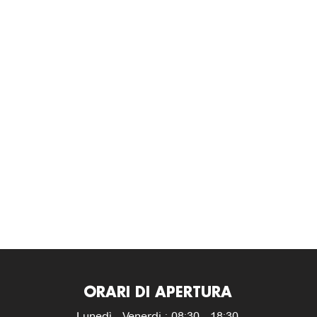
ORARI DI APERTURA
Lunedì - Venerdi : 08:30 - 18:30