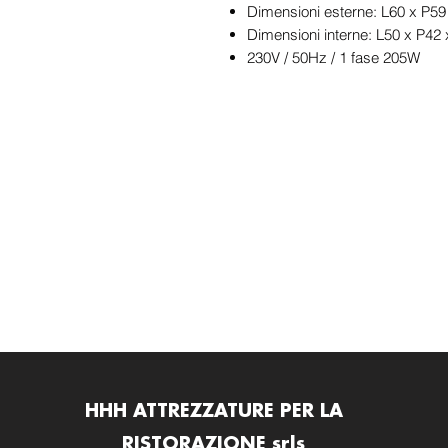
Dimensioni esterne: L60 x P5
Dimensioni interne: L50 x P4
230V / 50Hz / 1 fase 205W
HHH ATTREZZATURE PER LA
RISTORAZIONE srls