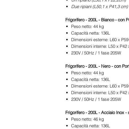
Due ripiani (L50,1 x P41,3 cm)
Frigorifero - 200L - Bianco - con P
Peso netto: 44 kg
Capacità netta: 136L
Dimensioni esterne: L60 x P5
Dimensioni interne: L50 x P4
230V / 50Hz / 1 fase 205W
Frigorifero - 200L - Nero - con Port
Peso netto: 44 kg
Capacità netta: 136L
Dimensioni esterne: L60 x P5
Dimensioni interne: L50 x P4
230V / 50Hz / 1 fase 205W
Frigorifero - 200L - Acciaio Inox - 
Peso netto: 46 kg
Capacità netta: 136L