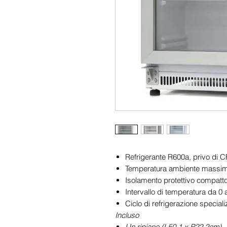
Refrigerante R600a, privo di 
Temperatura ambiente massim
Isolamento protettivo compatto
Intervallo di temperatura da 0
Ciclo di refrigerazione special
Incluso
Un ripiano (L50,1 x P22,2cm)