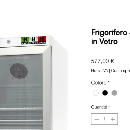
Frigorifero
in Vetro
Prix
577,00 €
Hors TVA
|
Costo spe
Colore
*
Quantité
*