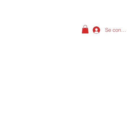
Se conne