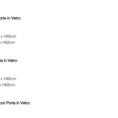
orta in Vetro:
9 x H85cm
2 x H62cm
a in Vetro:
9 x H85cm
2 x H62cm
con Porta in Vetro: