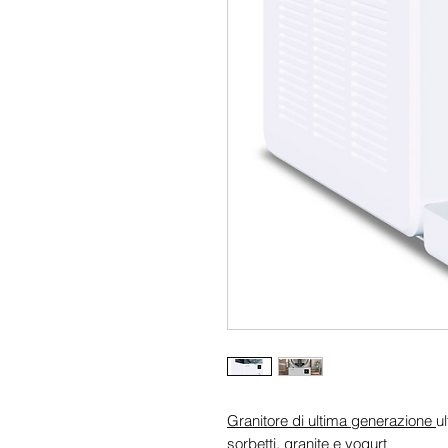
Granitore di ultima generazione
u
sorbetti, granite e yogurt