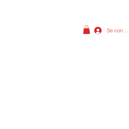
Se conne