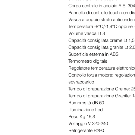
Corpo centrale in acciaio AISI 304
Pannello di controllo touch con di
Vasca a doppio strato anticonde
Temperatura -8°C/-1,9°C oppure
Volume vasca Lt 3
Capacità consigliata creme Lt 1,5
Capacità consigliata granite Lt 2,
Superficie esterna in ABS
Termometro digitale
Regolatore temperatura elettronic
Controllo forza motore: regolazi
sovraccarico
Tempo di preparazione Creme: 25
Tempo di preparazione Granite: 1
Rumorosità dB 60
Illuminazione Led
Peso Kg 15,3
Voltaggio V 220-240
Refrigerante R290