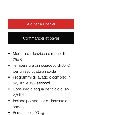
Ajouter au panier
Commander et payer
Macchina silenziosa a meno di
75dB
Temperatura di risciacquo di 85°C
per un'asciugatura rapida
Programmi di lavaggio completi in
52, 102 e 192
secondi
Consumo d'acqua per ciclo di soli
2,8 litri
Include pompe per brillantante e
sapone
Peso netto: 100 kg