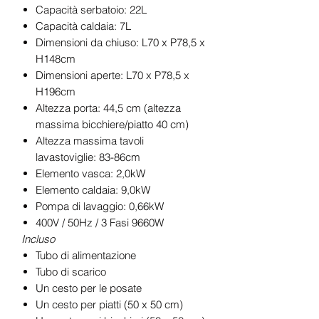
Capacità serbatoio: 22L
Capacità caldaia: 7L
Dimensioni da chiuso: L70 x P78,5 x
H148cm
Dimensioni aperte: L70 x P78,5 x
H196cm
Altezza porta: 44,5 cm (altezza
massima bicchiere/piatto 40 cm)
Altezza massima tavoli
lavastoviglie: 83-86cm
Elemento vasca: 2,0kW
Elemento caldaia: 9,0kW
Pompa di lavaggio: 0,66kW
400V / 50Hz / 3 Fasi 9660W
Incluso
Tubo di alimentazione
Tubo di scarico
Un cesto per le posate
Un cesto per piatti (50 x 50 cm)