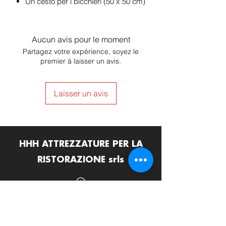
Un cesto per i bicchieri (50 x 50 cm)
Aucun avis pour le moment
Partagez votre expérience, soyez le
premier à laisser un avis.
Laisser un avis
HHH ATTREZZATURE PER LA
RISTORAZIONE srls
Via Termine D'Alatri 11, 03011 Alatri (FR)