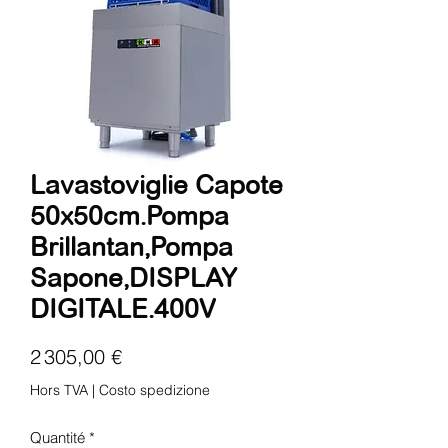
Lavastoviglie Capote
50x50cm.Pompa
Brillantan,Pompa
Sapone,DISPLAY
DIGITALE.400V
Prix
2 305,00 €
Hors TVA
|
Costo spedizione
Quantité
*