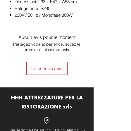
Dimensioni: L33 x P47 x A58 cm
Refrigerante: R290
230V / 50Hz / Monofase 300W
Aucun avis pour le moment
Partagez votre expérience, soyez le
premier à laisser un avis.
Laisser un avis
HHH ATTREZZATURE PER LA
RISTORAZIONE srls
Via Termine D'Alatri 11, 03011 Alatri (FR)