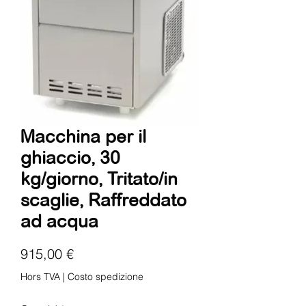
Macchina per il
ghiaccio, 30
kg/giorno, Tritato/in
scaglie, Raffreddato
ad acqua
Prix
915,00 €
Hors TVA
|
Costo spedizione