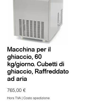
Macchina per il
ghiaccio, 60
kg/giorno. Cubetti di
ghiaccio, Raffreddato
ad aria
Prix
765,00 €
Hors TVA
|
Costo spedizione