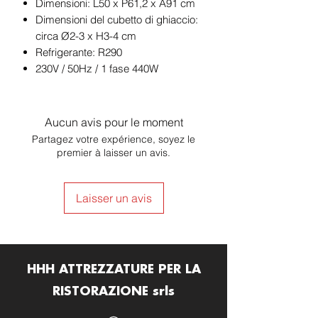
Dimensioni: L50 x P61,2 x A91 cm
Dimensioni del cubetto di ghiaccio:
circa Ø2-3 x H3-4 cm
Refrigerante: R290
230V / 50Hz / 1 fase 440W
Aucun avis pour le moment
Partagez votre expérience, soyez le
premier à laisser un avis.
Laisser un avis
HHH ATTREZZATURE PER LA
RISTORAZIONE srls