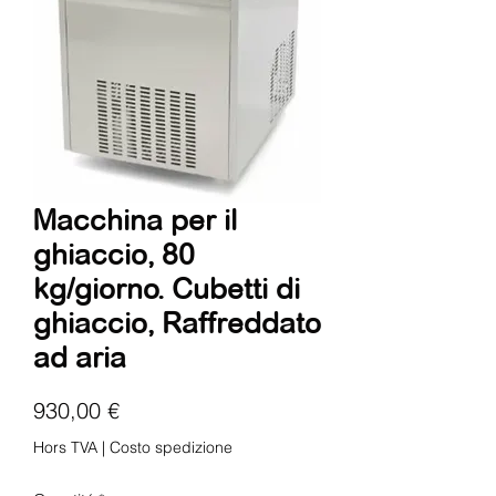
Macchina per il
ghiaccio, 80
kg/giorno. Cubetti di
ghiaccio, Raffreddato
ad aria
Prix
930,00 €
Hors TVA
|
Costo spedizione