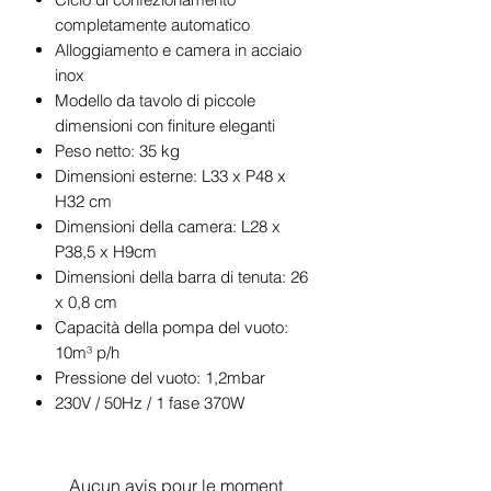
completamente automatico
Alloggiamento e camera in acciaio
inox
Modello da tavolo di piccole
dimensioni con finiture eleganti
Peso netto: 35 kg
Dimensioni esterne: L33 x P48 x
H32 cm
Dimensioni della camera: L28 x
P38,5 x H9cm
Dimensioni della barra di tenuta: 26
x 0,8 cm
Capacità della pompa del vuoto:
10m³ p/h
Pressione del vuoto: 1,2mbar
230V / 50Hz / 1 fase 370W
Aucun avis pour le moment