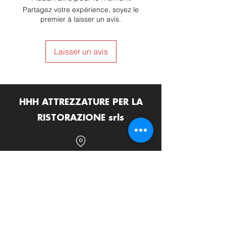
Partagez votre expérience, soyez le
premier à laisser un avis.
Laisser un avis
HHH ATTREZZATURE PER LA
RISTORAZIONE srls
Via Termine D'Alatri 11, 03011 Alatri (FR)
info@hhhattrezzature.com