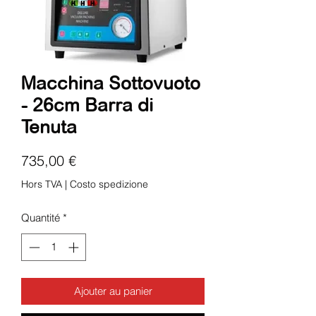
Macchina Sottovuoto
- 26cm Barra di
Tenuta
Prix
735,00 €
Hors TVA
|
Costo spedizione
Quantité
*
Ajouter au panier