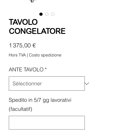
TAVOLO
CONGELATORE
Prix
1 375,00 €
Hors TVA
|
Costo spedizione
ANTE TAVOLO
*
Spedito in 5/7 gg lavorativi
(facultatif)