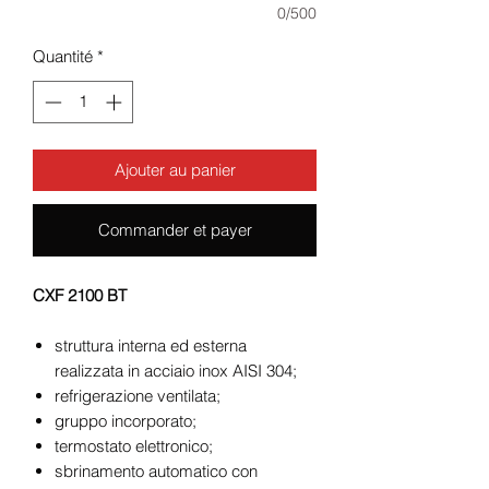
0/500
Quantité
*
Ajouter au panier
Commander et payer
CXF 2100 BT
struttura interna ed esterna
realizzata in acciaio inox AISI 304;
refrigerazione ventilata;
gruppo incorporato;
termostato elettronico;
sbrinamento automatico con