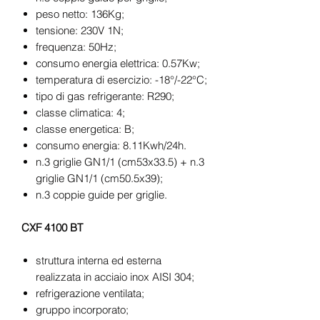
peso netto: 136Kg;
tensione: 230V 1N;
frequenza: 50Hz;
consumo energia elettrica: 0.57Kw;
temperatura di esercizio: -18°/-22°C;
tipo di gas refrigerante: R290;
classe climatica: 4;
classe energetica: B;
consumo energia: 8.11Kwh/24h.
n.3 griglie GN1/1 (cm53x33.5) + n.3
griglie GN1/1 (cm50.5x39);
n.3 coppie guide per griglie.
CXF 4100 BT
struttura interna ed esterna
realizzata in acciaio inox AISI 304;
refrigerazione ventilata;
gruppo incorporato;