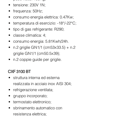
tensione: 230V 1N;
frequenza: 50Hz;
consumo energia elettrica: 0.47Kw;
temperatura di esercizio: -18°/-22°C;
tipo di gas refrigerante: R290;
classe climatica: 4;
consumo energia: 5.81Kwh/24h.
n.2 griglie GN1/1 (cm53x33.5) + n.2
griglie GN1/1 (cm50.5x39);
n.2 coppie guide per griglie.
CXF 3100 BT
struttura interna ed esterna
realizzata in acciaio inox AISI 304;
refrigerazione ventilata;
gruppo incorporato;
termostato elettronico;
sbrinamento automatico con
resistenza elettrica;