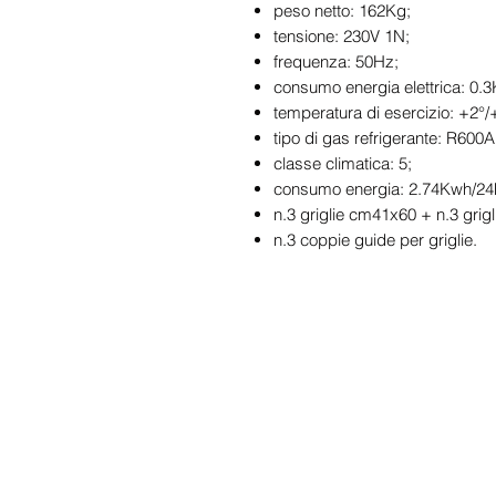
peso netto: 162Kg;
tensione: 230V 1N;
frequenza: 50Hz;
consumo energia elettrica: 0.
temperatura di esercizio: +2°/
tipo di gas refrigerante: R600A
classe climatica: 5;
consumo energia: 2.74Kwh/24
n.3 griglie cm41x60 + n.3 grig
n.3 coppie guide per griglie.