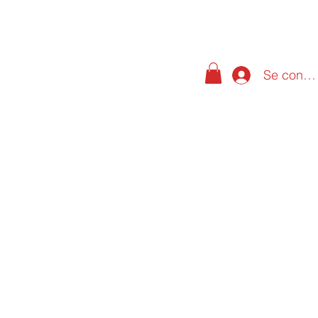
Se conne