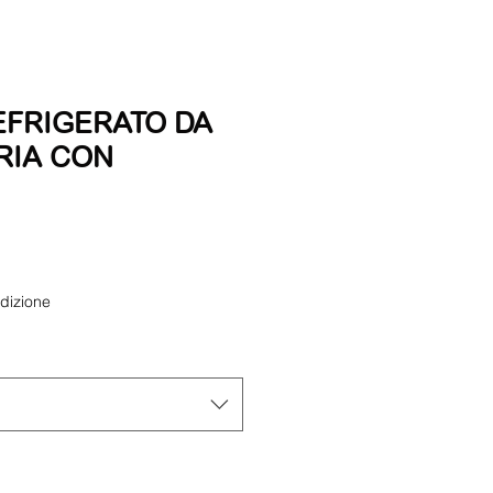
EFRIGERATO DA
RIA CON
dizione