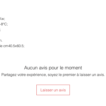
3Kw;
+8°C;
;
h.
lie cm40.5x60.5;
Aucun avis pour le moment
Partagez votre expérience, soyez le premier à laisser un avis.
Laisser un avis