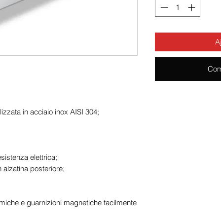
A
Com
lizzata in acciaio inox AISI 304;
istenza elettrica;
 alzatina posteriore;
iche e guarnizioni magnetiche facilmente