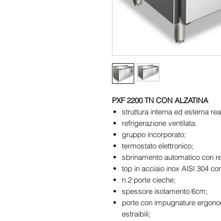
PXF 2200 TN CON ALZATINA
struttura interna ed esterna rea
refrigerazione ventilata;
gruppo incorporato;
termostato elettronico;
sbrinamento automatico con res
top in acciaio inox AISI 304 con
n.2 porte cieche;
spessore isolamento 6cm;
porte con impugnature ergonom
estraibili;