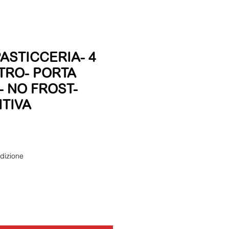
ASTICCERIA- 4
ETRO- PORTA
- NO FROST-
ITIVA
dizione