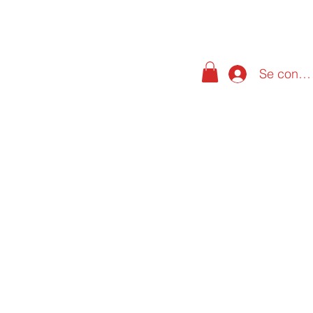
Se conne