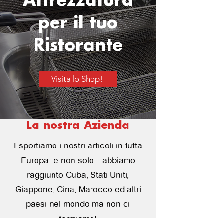
Attrezzatura
per il tuo
Ristorante
Visita lo Shop!
La nostra Azienda
Esportiamo i nostri articoli in tutta
Europa e non solo... abbiamo
raggiunto Cuba, Stati Uniti,
Giappone, Cina, Marocco ed altri
paesi nel mondo ma non ci