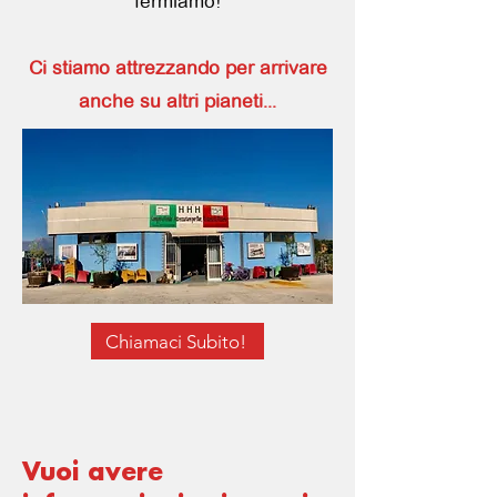
fermiamo!
Ci stiamo attrezzando per arrivare
anche su altri pianeti...
Chiamaci Subito!
Vuoi avere