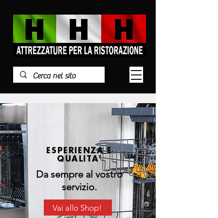
ESPERIENZA E
QUALITA'
Da sempre al vostro
servizio.
Vai allo Shop!