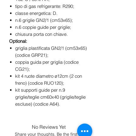
tipo di gas refrigerante: R290;
classe energetica: D.
n.6 griglie GN2/1 (cm53x65);
n.6 coppie guide per griglie;
chiusura porta con chiave.
Optional:
griglia plastificata GN2/1 (cm53x65)
(codice GRP21);
coppia guida per griglia (codice
CG21);
kit 4 ruote diametro ø12cm (2 con
freno) (codice RUO120);
kit supporti guide per n.9
griglie/teglie cm60x40 (griglie/teglie
escluse) (codice A64).
No Reviews Yet
Share your thoughts. Be the first to