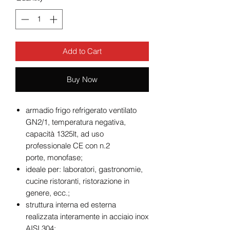
Add to Cart
Buy Now
armadio frigo refrigerato ventilato
GN2/1, temperatura negativa,
capacità 1325lt, ad uso
professionale CE con n.2
porte, monofase;
ideale per: laboratori, gastronomie,
cucine ristoranti, ristorazione in
genere, ecc.;
struttura interna ed esterna
realizzata interamente in acciaio inox
AISI 304;