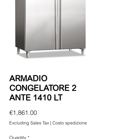
ARMADIO
CONGELATORE 2
ANTE 1410 LT
Price
€1,861.00
Excluding Sales Tax
|
Costo spedizione
Quantity
*