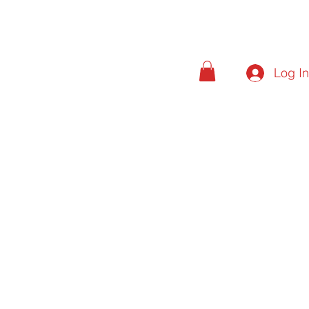
Log I