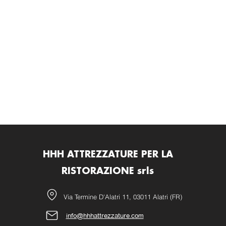
HHH ATTREZZATURE PER LA
RISTORAZIONE srls
Via Termine D'Alatri 11, 03011 Alatri (FR)
info@hhhattrezzature.com