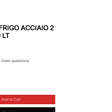
FRIGO ACCIAIO 2
 LT
|
Costo spedizione
Add to Cart