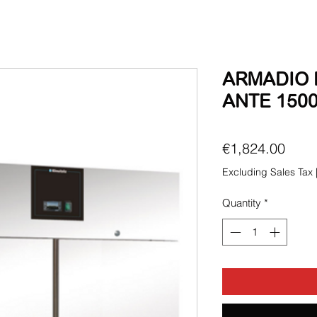
ARMADIO 
ANTE 1500
Price
€1,824.00
Excluding Sales Tax
Quantity
*