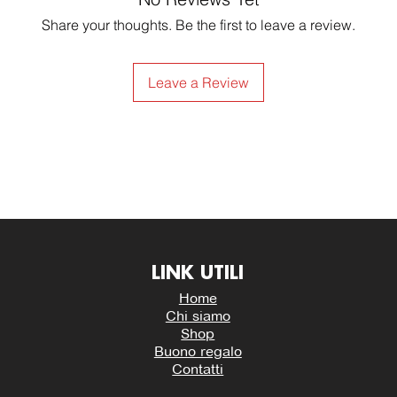
Share your thoughts. Be the first to leave a review.
Leave a Review
LINK UTILI
Home
Chi siamo
Shop
Buono regalo
Contatti