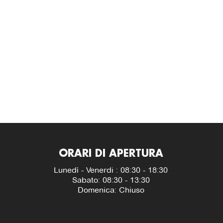
ORARI DI APERTURA
Lunedì - Venerdi : 08:30 - 18:30
Sabato: 08:30 - 13:30
Domenica: Chiuso