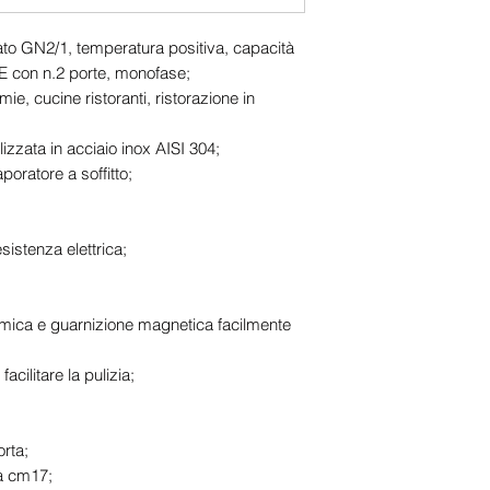
lato GN2/1, temperatura positiva, capacità
E con n.2 porte, monofase;
mie, cucine ristoranti, ristorazione in
lizzata in acciaio inox AISI 304;
poratore a soffitto;
istenza elettrica;
mica e guarnizione magnetica facilmente
acilitare la pulizia;
rta;
 a cm17;