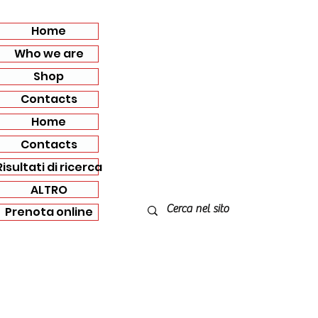
Home
Who we are
Shop
Contacts
Home
Contacts
Risultati di ricerca
ALTRO
Prenota online