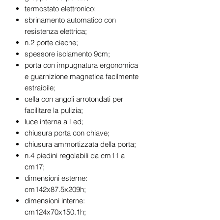
termostato elettronico;
sbrinamento automatico con
resistenza elettrica;
n.2 porte cieche;
spessore isolamento 9cm;
porta con impugnatura ergonomica
e guarnizione magnetica facilmente
estraibile;
cella con angoli arrotondati per
facilitare la pulizia;
luce interna a Led;
chiusura porta con chiave;
chiusura ammortizzata della porta;
n.4 piedini regolabili da cm11 a
cm17;
dimensioni esterne:
cm142x87.5x209h;
dimensioni interne:
cm124x70x150.1h;