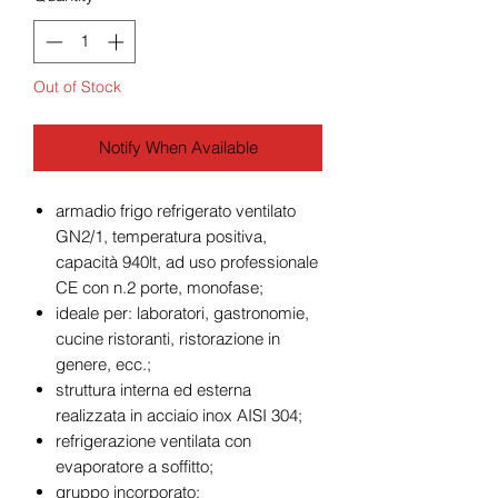
Out of Stock
Notify When Available
armadio frigo refrigerato ventilato
GN2/1, temperatura positiva,
capacità 940lt, ad uso professionale
CE con n.2 porte, monofase;
ideale per: laboratori, gastronomie,
cucine ristoranti, ristorazione in
genere, ecc.;
struttura interna ed esterna
realizzata in acciaio inox AISI 304;
refrigerazione ventilata con
evaporatore a soffitto;
gruppo incorporato;