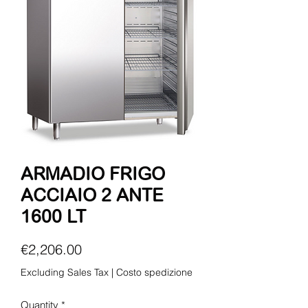
ARMADIO FRIGO
ACCIAIO 2 ANTE
1600 LT
Price
€2,206.00
Excluding Sales Tax
|
Costo spedizione
Quantity
*