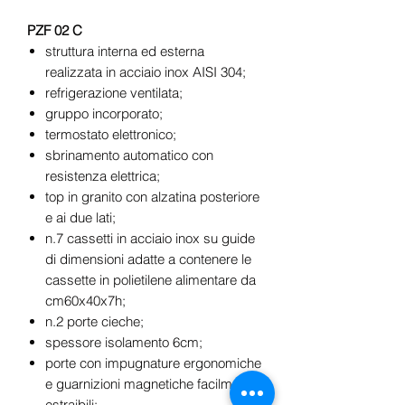
PZF 02 C
struttura interna ed esterna
realizzata in acciaio inox AISI 304;
refrigerazione ventilata;
gruppo incorporato;
termostato elettronico;
sbrinamento automatico con
resistenza elettrica;
top in granito con alzatina posteriore
e ai due lati;
n.7 cassetti in acciaio inox su guide
di dimensioni adatte a contenere le
cassette in polietilene alimentare da
cm60x40x7h;
n.2 porte cieche;
spessore isolamento 6cm;
porte con impugnature ergonomiche
e guarnizioni magnetiche facilmente
estraibili;