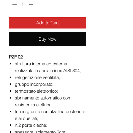
Add to Cart
Buy Now
PZF 02
struttura interna ed esterna
realizzata in acciaio inox AISI 304;
refrigerazione ventilata;
gruppo incorporato;
termostato elettronico;
sbrinamento automatico con
resistenza elettrica;
top in granito con alzatina posteriore
e ai due lati;
n.2 porte cieche;
spessore isolamento 6cm;