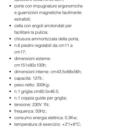
porte con impugnature ergonomiche
e guarnizioni magnetiche facilmente
estraibili;
cella con angoli arrotondati per
facilitare la pulizia;
chiusura ammortizzata della porta;
n.6 piedini regolabili da cm11 a
cm17;
dimensioni esterne:
cm151x80x100h;
dimensioni interne: cm43.5x68x56h;
capacità: 127lt.;
peso netto: 300Kg;
n.1 griglia cm60.5x46.5;
n.1 coppia guide per griglia;
tensione: 230V 1N;
frequenza: 50Hz;
consumo energia elettrica: 0.3Kw;
temperatura di esercizio: +2°/+8°C;