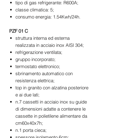
tipo di gas refrigerante: R600A;
classe climatica: 5;
consumo energia: 1.54Kwh/24h.
PZF 01 C
struttura interna ed esterna
realizzata in acciaio inox AISI 304;
refrigerazione ventilata;
gruppo incorporato;
termostato elettronico;
sbrinamento automatico con
resistenza elettrica;
top in granito con alzatina posteriore
e ai due lati;
n.7 cassetti in acciaio inox su guide
di dimensioni adatte a contenere le
cassette in polietilene alimentare da
cm60x40x7h;
n.1 porta cieca;
spessore isolamento 6cm;