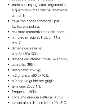
porte con impugnature ergonomiche
e guarnizioni magnetiche facilmente
estraibili;
cella con angoli arrotondati per
facilitare la pulizia;
chiusura ammortizzata della porta;
n.4 piedini regolabili da cm11 a
cm17;
dimensioni esterne:
cm151x80x100h;
dimensioni interne: cm94.5x68x56h;
capacità: 266lt.;
peso netto: 257Kg;
n.2 griglie cm60.5x46.5;
n.2 coppie guide per griglie;
tensione: 230V 1N;
frequenza: 50Hz;
consumo energia elettrica: 0.3Kw;
temperatura di esercizio: +2°/+8°C;