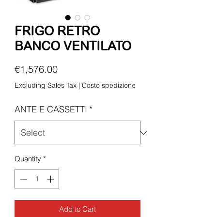
FRIGO RETRO
BANCO VENTILATO
Price
€1,576.00
Excluding Sales Tax
|
Costo spedizione
ANTE E CASSETTI
*
Quantity
*
Add to Cart