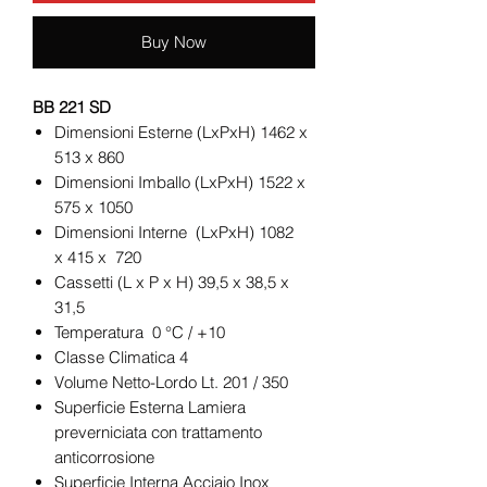
Buy Now
BB 221 SD
Dimensioni Esterne (LxPxH) 1462 x
513 x 860
Dimensioni Imballo (LxPxH) 1522 x
575 x 1050
Dimensioni Interne (LxPxH) 1082
x 415 x 720
Cassetti (L x P x H) 39,5 x 38,5 x
31,5
Temperatura 0 °C / +10
Classe Climatica 4
Volume Netto-Lordo Lt. 201 / 350
Superficie Esterna Lamiera
preverniciata con trattamento
anticorrosione
Superficie Interna Acciaio Inox