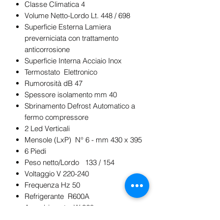
Classe Climatica 4
Volume Netto-Lordo Lt. 448 / 698
Superficie Esterna Lamiera
preverniciata con trattamento
anticorrosione
Superficie Interna Acciaio Inox
Termostato Elettronico
Rumorosità dB 47
Spessore isolamento mm 40
Sbrinamento Defrost Automatico a
fermo compressore
2 Led Verticali
Mensole (LxP) N° 6 - mm 430 x 395
6 Piedi
Peso netto/Lordo 133 / 154
Voltaggio V 220-240
Frequenza Hz 50
Refrigerante R600A
Assorbimento W 320
Consumo Energia KwH/24H 3,91