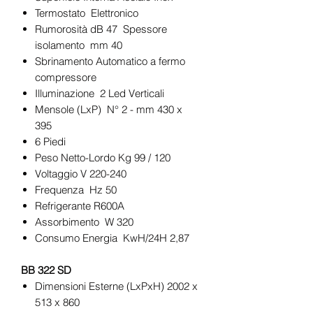
Termostato Elettronico
Rumorosità dB 47 Spessore
isolamento mm 40
Sbrinamento Automatico a fermo
compressore
Illuminazione 2 Led Verticali
Mensole (LxP) N° 2 - mm 430 x
395
6 Piedi
Peso Netto-Lordo Kg 99 / 120
Voltaggio V 220-240
Frequenza Hz 50
Refrigerante R600A
Assorbimento W 320
Consumo Energia KwH/24H 2,87
BB 322 SD
Dimensioni Esterne (LxPxH) 2002 x
513 x 860