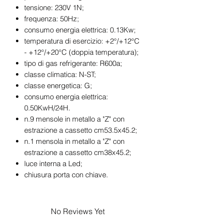
tensione: 230V 1N;
frequenza: 50Hz;
consumo energia elettrica: 0.13Kw;
temperatura di esercizio: +2°/+12°C
- +12°/+20°C (doppia temperatura);
tipo di gas refrigerante: R600a;
classe climatica: N-ST;
classe energetica: G;
consumo energia elettrica:
0.50KwH/24H.
n.9 mensole in metallo a "Z" con
estrazione a cassetto cm53.5x45.2;
n.1 mensola in metallo a "Z" con
estrazione a cassetto cm38x45.2;
luce interna a Led;
chiusura porta con chiave.
No Reviews Yet