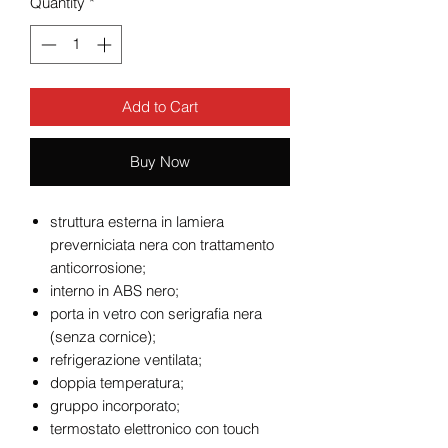
Quantity
*
Add to Cart
Buy Now
struttura esterna in lamiera
preverniciata nera con trattamento
anticorrosione;
interno in ABS nero;
porta in vetro con serigrafia nera
(senza cornice);
refrigerazione ventilata;
doppia temperatura;
gruppo incorporato;
termostato elettronico con touch