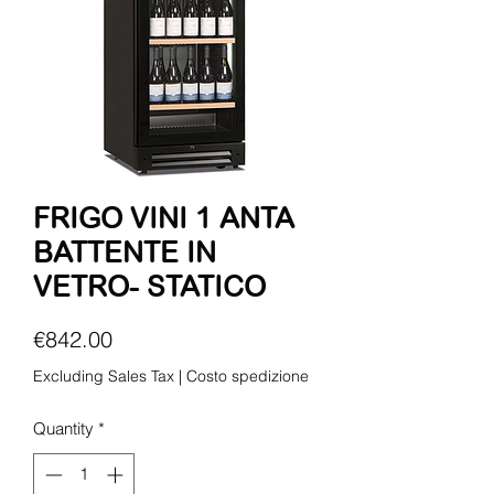
FRIGO VINI 1 ANTA
BATTENTE IN
VETRO- STATICO
Price
€842.00
Excluding Sales Tax
|
Costo spedizione
Quantity
*