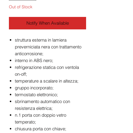
Out of Stock
Notify When Available
struttura esterna in lamiera
preverniciata nera con trattamento
anticorrosione;
interno in ABS nero;
refrigerazione statica con ventola
on-off;
temperature a scalare in altezza;
gruppo incorporato;
termostato elettronico;
sbrinamento automatico con
resistenza elettrica;
n.1 porta con doppio vetro
temperato;
chiusura porta con chiave;