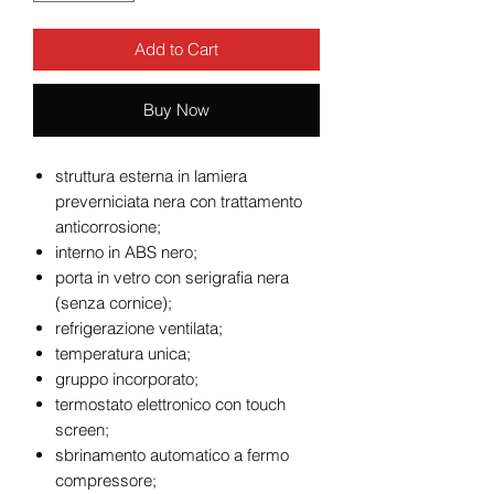
Add to Cart
Buy Now
struttura esterna in lamiera
preverniciata nera con trattamento
anticorrosione;
interno in ABS nero;
porta in vetro con serigrafia nera
(senza cornice);
refrigerazione ventilata;
temperatura unica;
gruppo incorporato;
termostato elettronico con touch
screen;
sbrinamento automatico a fermo
compressore;