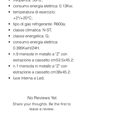
consumo energia elettrica: 0.13Kw;
temperatura di esercizio:
+2°/+20°C;
tipo di gas refrigerante: R600a;
classe climatica: N-ST;
classe energetica: G;
consumo energia elettrica:
0.395KwH/24H.
n.9 mensole in metallo a "Z" con
estrazione a cassetto cm53.5x45.2;
n.1 mensola in metallo a "Z" con
estrazione a cassetto cm38x45.2;
luce interna a Led;
No Reviews Yet
Share your thoughts. Be the first to
leave a review.