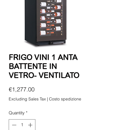
FRIGO VINI 1 ANTA
BATTENTE IN
VETRO- VENTILATO
Price
€1,277.00
Excluding Sales Tax
|
Costo spedizione
Quantity
*