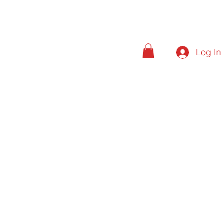
Log I