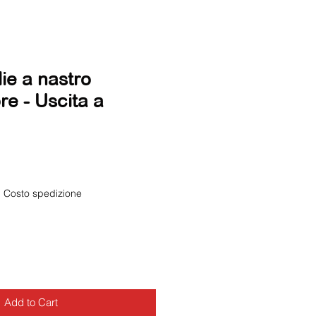
ie a nastro
re - Uscita a
|
Costo spedizione
Add to Cart