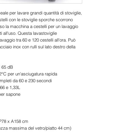
deale per lavare grandi quantità di stoviglie,
estelli con le stoviglie sporche scorrono
so la macchina a cestelli per un lavaggio
ti all'uso. Questa lavastoviglie
vaggio tra 60 e 120 cestelli all'ora. Può
ciaio inox con rulli sul lato destro della
i 65 dB
2°C per un'asciugatura rapida
mpleti da 60 e 230 secondi
66 e 1,33L
per sapone
 P78 x A158 cm
tezza massima del vetro/piatto 44 cm)