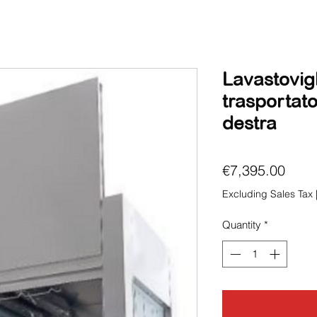
Lavastovigl
trasportato
destra
Price
€7,395.00
Excluding Sales Tax
Quantity
*