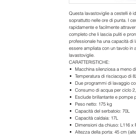
Questa lavastoviglie a cestelli è i
soprattutto nelle ore di punta. I c
rapidamente e facilmente attraver
completo che li lascia puliti e pron
professionale ha una capacità di la
essere ampliata con un tavolo in ac
lavastoviglie.
CARATTERISTICHE:
Macchina silenziosa a meno d
Temperatura di risciacquo di 8
Due programmi di lavaggio co
Consumo di acqua per ciclo 2,
Esclude brillantante e pompe 
Peso netto: 175 kg
Capacità del serbatoio: 70L
Capacità caldaia: 17L
Dimensioni da chiuso: L116 x
Altezza della porta: 45 cm (al