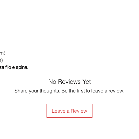
cm)
m)
a filo e spina.
No Reviews Yet
Share your thoughts. Be the first to leave a review.
Leave a Review