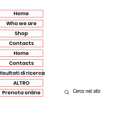
Home
Who we are
Shop
Contacts
Home
Contacts
Risultati di ricerca
ALTRO
Prenota online