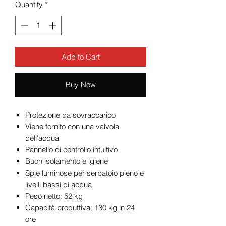
Quantity
*
Add to Cart
Buy Now
Protezione da sovraccarico
Viene fornito con una valvola
dell'acqua
Pannello di controllo intuitivo
Buon isolamento e igiene
Spie luminose per serbatoio pieno e
livelli bassi di acqua
Peso netto: 52 kg
Capacità produttiva: 130 kg in 24
ore