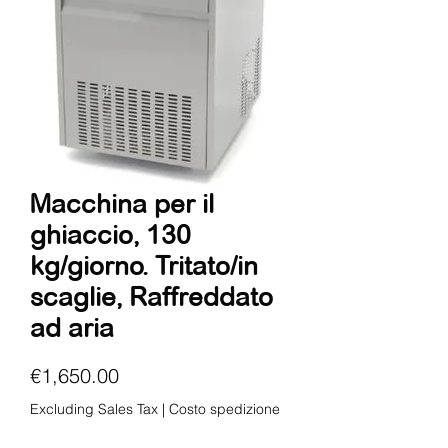
Macchina per il
ghiaccio, 130
kg/giorno. Tritato/in
scaglie, Raffreddato
ad aria
Price
€1,650.00
Excluding Sales Tax
|
Costo spedizione