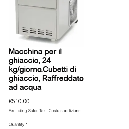
Macchina per il
ghiaccio, 24
kg/giorno.Cubetti di
ghiaccio, Raffreddato
ad acqua
Price
€510.00
Excluding Sales Tax
|
Costo spedizione
Quantity
*