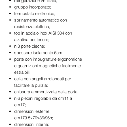
refrigerazione ventilata;
gruppo incorporato;
termostato elettronico;
sbrinamento automatico con
resistenza elettrica;
top in acciaio inox AISI 304 con
alzatina posteriore;
n.3 porte cieche;
spessore isolamento 6cm;
porte con impugnature ergonomiche
e guarnizioni magnetiche facilmente
estraibili;
cella con angoli arrotondati per
facilitare la pulizia;
chiusura ammortizzata della porta;
n.6 piedini regolabili da cm11 a
cm17;
dimensioni esterne:
cm179.5x70x86/96h;
dimensioni interne: