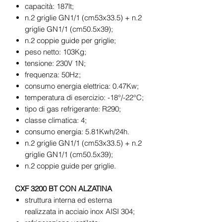
capacità: 187lt;
n.2 griglie GN1/1 (cm53x33.5) + n.2
griglie GN1/1 (cm50.5x39);
n.2 coppie guide per griglie;
peso netto: 103Kg;
tensione: 230V 1N;
frequenza: 50Hz;
consumo energia elettrica: 0.47Kw;
temperatura di esercizio: -18°/-22°C;
tipo di gas refrigerante: R290;
classe climatica: 4;
consumo energia: 5.81Kwh/24h.
n.2 griglie GN1/1 (cm53x33.5) + n.2
griglie GN1/1 (cm50.5x39);
n.2 coppie guide per griglie.
CXF 3200 BT CON ALZATINA
struttura interna ed esterna
realizzata in acciaio inox AISI 304;