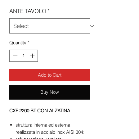
ANTE TAVOLO
*
Quantity
*
Add to Cart
Buy Now
CXF 2200 BT CON ALZATINA
struttura interna ed esterna
realizzata in acciaio inox AISI 304;