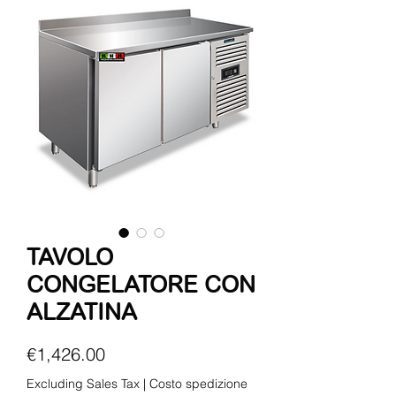
TAVOLO
CONGELATORE CON
ALZATINA
Price
€1,426.00
Excluding Sales Tax
|
Costo spedizione