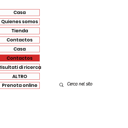
Casa
Quienes somos
Tienda
Contactos
Casa
Contactos
Risultati di ricerca
ALTRO
Prenota online