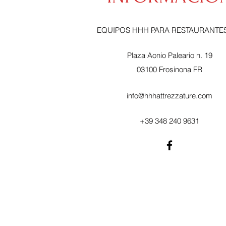
EQUIPOS HHH PARA RESTAURANTES 
Plaza Aonio Paleario n. 19
03100 Frosinona FR
info@hhhattrezzature.com
+39 348 240 9631