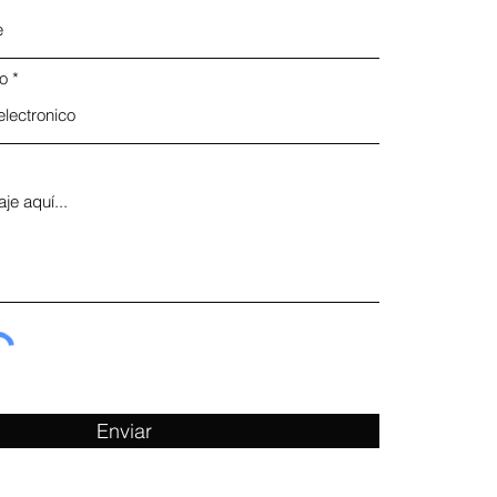
co
Enviar