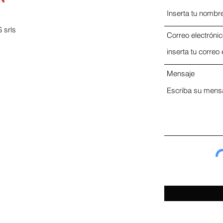
srls
Correo electróni
Mensaje