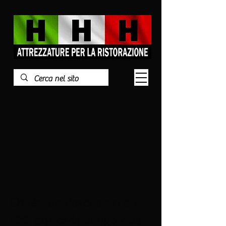
Obtén un descuento de
10% por cada amigo que