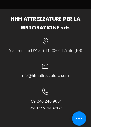
HHH ATTREZZATURE PER LA
RISTORAZIONE srls
Via Termine D'Alatri 11, 03011 Alatri (FR)
info@hhhattrezzature.com
+39 348 240 9631
+39 0775 1437171