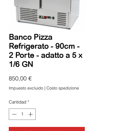
Banco Pizza
Refrigerato - 90cm -
2 Porte - adatto a 5 x
1/6 GN
Precio
850,00 €
Impuesto excluido
|
Costo spedizione
Cantidad
*