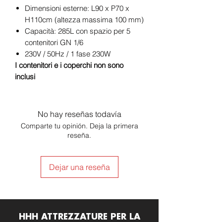
Dimensioni esterne: L90 x P70 x
H110cm (altezza massima 100 mm)
Capacità: 285L con spazio per 5
contenitori GN 1/6
230V / 50Hz / 1 fase 230W
I contenitori e i coperchi non sono
inclusi
No hay reseñas todavía
Comparte tu opinión. Deja la primera
reseña.
Dejar una reseña
HHH ATTREZZATURE PER LA