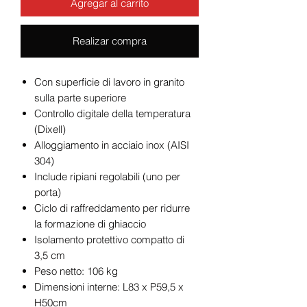
Agregar al carrito
Realizar compra
Con superficie di lavoro in granito
sulla parte superiore
Controllo digitale della temperatura
(Dixell)
Alloggiamento in acciaio inox (AISI
304)
Include ripiani regolabili (uno per
porta)
Ciclo di raffreddamento per ridurre
la formazione di ghiaccio
Isolamento protettivo compatto di
3,5 cm
Peso netto: 106 kg
Dimensioni interne: L83 x P59,5 x
H50cm