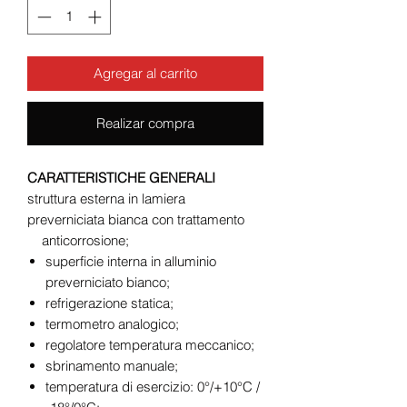
Agregar al carrito
Realizar compra
CARATTERISTICHE GENERALI
struttura esterna in lamiera
preverniciata bianca con trattamento
anticorrosione;
superficie interna in alluminio
preverniciato bianco;
refrigerazione statica;
termometro analogico;
regolatore temperatura meccanico;
sbrinamento manuale;
temperatura di esercizio: 0°/+10°C /