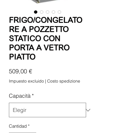
FRIGO/CONGELATO
RE A POZZETTO
STATICO CON
PORTA A VETRO
PIATTO
Precio
509,00 €
Impuesto excluido
|
Costo spedizione
Capacità
*
Cantidad
*