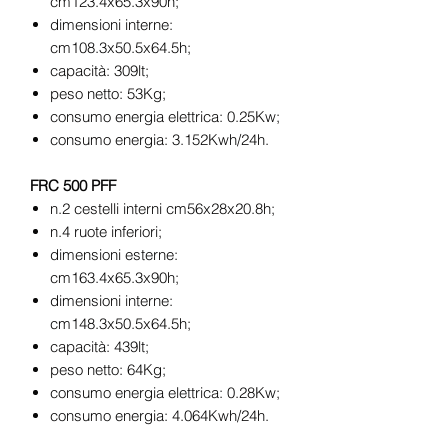
cm123.4x65.3x90h;
dimensioni interne:
cm108.3x50.5x64.5h;
capacità: 309lt;
peso netto: 53Kg;
consumo energia elettrica: 0.25Kw;
consumo energia: 3.152Kwh/24h.
FRC 500 PFF
n.2 cestelli interni cm56x28x20.8h;
n.4 ruote inferiori;
dimensioni esterne:
cm163.4x65.3x90h;
dimensioni interne:
cm148.3x50.5x64.5h;
capacità: 439lt;
peso netto: 64Kg;
consumo energia elettrica: 0.28Kw;
consumo energia: 4.064Kwh/24h.