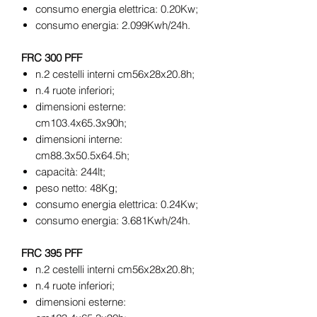
consumo energia elettrica: 0.20Kw;
consumo energia: 2.099Kwh/24h.
FRC 300 PFF
n.2 cestelli interni cm56x28x20.8h;
n.4 ruote inferiori;
dimensioni esterne:
cm103.4x65.3x90h;
dimensioni interne:
cm88.3x50.5x64.5h;
capacità: 244lt;
peso netto: 48Kg;
consumo energia elettrica: 0.24Kw;
consumo energia: 3.681Kwh/24h.
FRC 395 PFF
n.2 cestelli interni cm56x28x20.8h;
n.4 ruote inferiori;
dimensioni esterne: