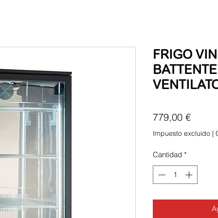
FRIGO VIN
BATTENTE
VENTILAT
Precio
779,00 €
Impuesto excluido
|
Cantidad
*
Ag