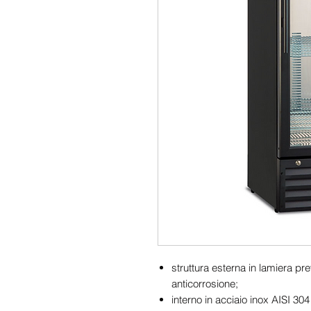
struttura esterna in lamiera pr
anticorrosione;
interno in acciaio inox AISI 30