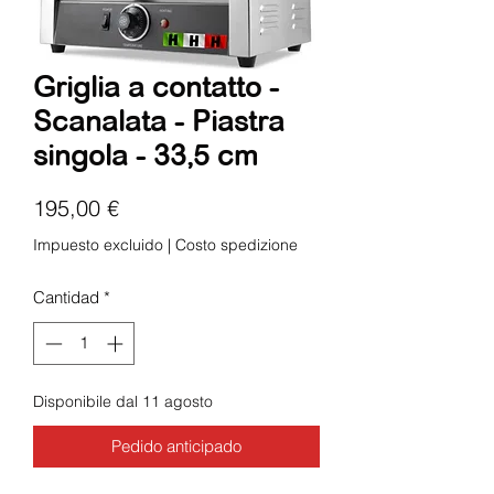
Griglia a contatto -
Scanalata - Piastra
singola - 33,5 cm
Precio
195,00 €
Impuesto excluido
|
Costo spedizione
Cantidad
*
Disponibile dal 11 agosto
Pedido anticipado