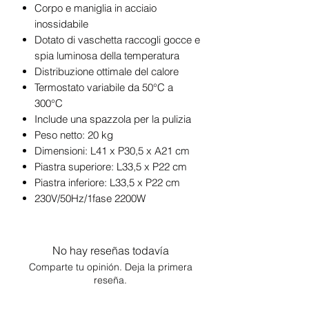
Corpo e maniglia in acciaio
inossidabile
Dotato di vaschetta raccogli gocce e
spia luminosa della temperatura
Distribuzione ottimale del calore
Termostato variabile da 50°C a
300°C
Include una spazzola per la pulizia
Peso netto: 20 kg
Dimensioni: L41 x P30,5 x A21 cm
Piastra superiore: L33,5 x P22 cm
Piastra inferiore: L33,5 x P22 cm
230V/50Hz/1fase 2200W
No hay reseñas todavía
Comparte tu opinión. Deja la primera
reseña.